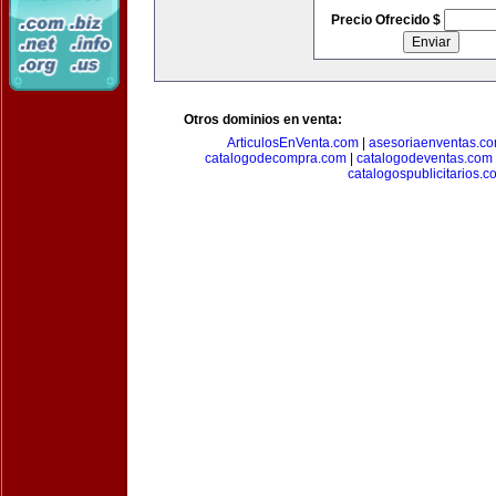
Precio Ofrecido $
Otros dominios en venta:
ArticulosEnVenta.com
|
asesoriaenventas.c
catalogodecompra.com
|
catalogodeventas.com
catalogospublicitarios.c