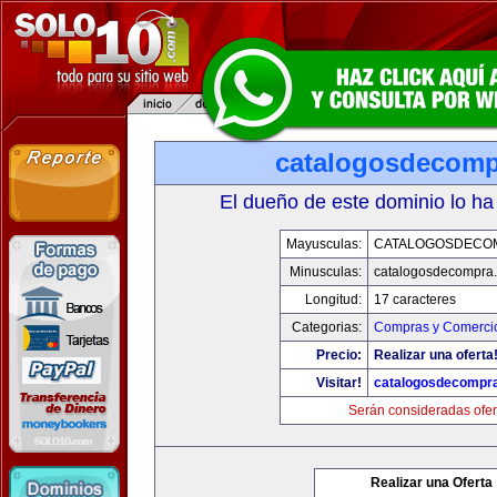
catalogosdecom
El dueño de este dominio lo ha
Mayusculas:
CATALOGOSDECO
Minusculas:
catalogosdecompra
Longitud:
17 caracteres
Categorias:
Compras y Comercio
Precio:
Realizar una oferta
Visitar!
catalogosdecompr
Serán consideradas ofer
Realizar una Oferta