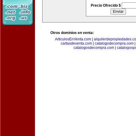
Precio Ofrecido $
Otros dominios en venta:
ArticulosEnVenta.com
|
alquilerdepropiedades.c
cartasdeventa.com
|
catalogodecompra.com
catalogosdecompra.com
|
catalogospu