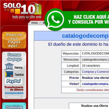
catalogodecomp
El dueño de este dominio lo ha
Mayusculas:
CATALOGODECOM
Minusculas:
catalogodecompra.
Longitud:
16 caracteres
Categorias:
Compras y Comercio
Precio:
Realizar una oferta
Visitar!
catalogodecompra
Serán consideradas ofer
Realizar una Oferta