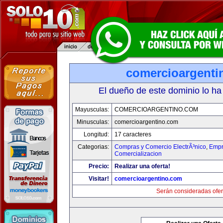
comercioargenti
El dueño de este dominio lo ha
Mayusculas:
COMERCIOARGENTINO.COM
Minusculas:
comercioargentino.com
Longitud:
17 caracteres
Categorias:
Compras y Comercio ElectrÃ³nico
,
Empr
Comercializacion
Precio:
Realizar una oferta!
Visitar!
comercioargentino.com
Serán consideradas ofer