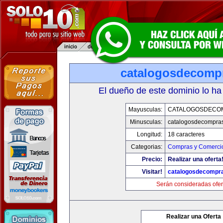
catalogosdecomp
El dueño de este dominio lo ha
Mayusculas:
CATALOGOSDECO
Minusculas:
catalogosdecompra
Longitud:
18 caracteres
Categorias:
Compras y Comercio
Precio:
Realizar una oferta
Visitar!
catalogosdecompr
Serán consideradas ofer
Realizar una Oferta