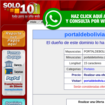
portaldebolivi
El dueño de este dominio lo ha
Mayusculas:
PORTALDEBOLI
Minusculas:
portaldebolivia
Longitud:
15 caracteres
Categorias:
Portales
Precio:
Realizar una ofe
Visitar!
portaldebolivia
Serán consideradas ofer
Realizar una Oferta