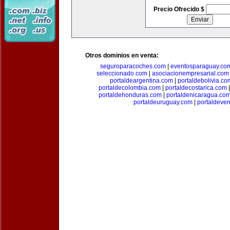
Precio Ofrecido $
Otros dominios en venta:
seguroparacoches.com
|
eventosparaguay.co
seleccionado.com
|
asociacionempresarial.com
portaldeargentina.com
|
portaldebolivia.co
portaldecolombia.com
|
portaldecostarica.com
portaldehonduras.com
|
portaldenicaragua.co
portaldeuruguay.com
|
portaldeve