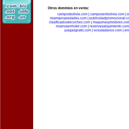
Otros dominios en venta:
camposbolivia.com
|
camposenbolivia.com
|
e
miamipropiedades.com
|
publicidadpromocional.
clasificadosdecoches.com
|
maquinasymotores.co
reservaenhotel.com
|
reservasalojamiento.com
juegasgratis.com
|
eciudadanos.com
|
en