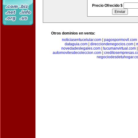
Precio Ofrecido $
Otros dominios en venta:
noticiasentucelular.com
|
pagospormovil.com
dataguia.com
|
direcciondenegocios.com
|
novedadeslegales.com
|
tucumanvirtual.com
automovilesdecoleccion.com
|
creditosempresas.
negociodesdetuhogar.c