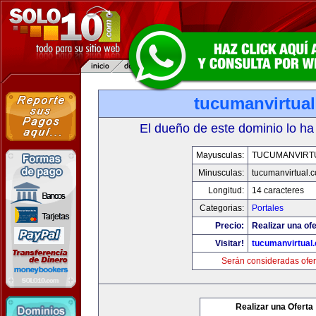
tucumanvirtua
El dueño de este dominio lo ha
Mayusculas:
TUCUMANVIRT
Minusculas:
tucumanvirtual.
Longitud:
14 caracteres
Categorias:
Portales
Precio:
Realizar una ofe
Visitar!
tucumanvirtual
Serán consideradas ofer
Realizar una Oferta