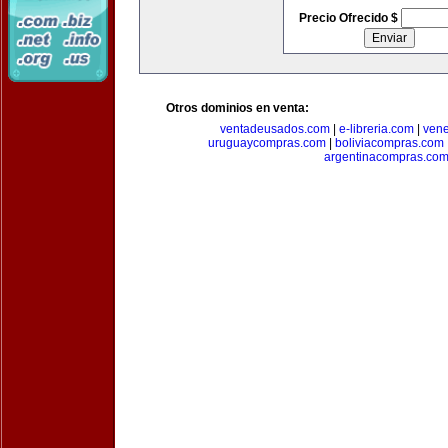
Precio Ofrecido $
Otros dominios en venta:
ventadeusados.com
|
e-libreria.com
|
ven
uruguaycompras.com
|
boliviacompras.com
argentinacompras.co