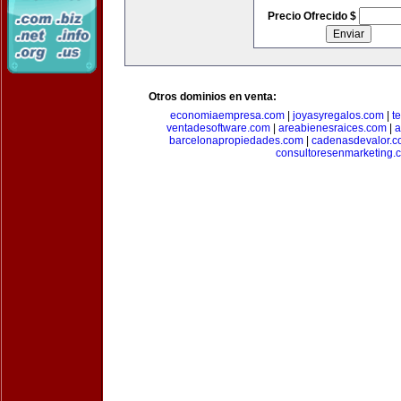
Precio Ofrecido $
Otros dominios en venta:
economiaempresa.com
|
joyasyregalos.com
|
t
ventadesoftware.com
|
areabienesraices.com
|
a
barcelonapropiedades.com
|
cadenasdevalor.c
consultoresenmarketing.