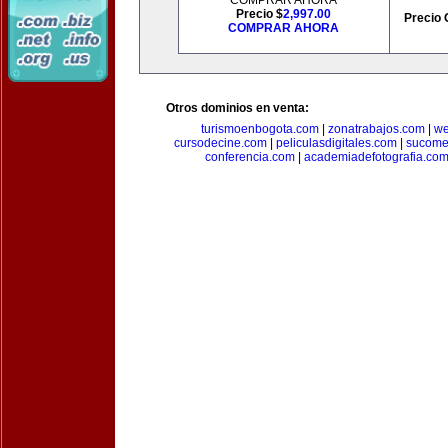
COMPRAR AHORA
Precio $
2,997.00
Precio 
COMPRAR AHORA
Otros dominios en venta:
turismoenbogota.com
|
zonatrabajos.com
|
we
cursodecine.com
|
peliculasdigitales.com
|
sucome
conferencia.com
|
academiadefotografia.co