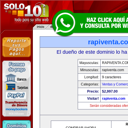
rapiventa.c
El dueño de este dominio lo ha
Mayusculas:
RAPIVENTA.CO
Minusculas:
rapiventa.com
Longitud:
9 caracteres
Categorias:
Ventas y Comerc
Precio:
$2,997.00
Visitar!
rapiventa.com
Serán consideradas ofer
R