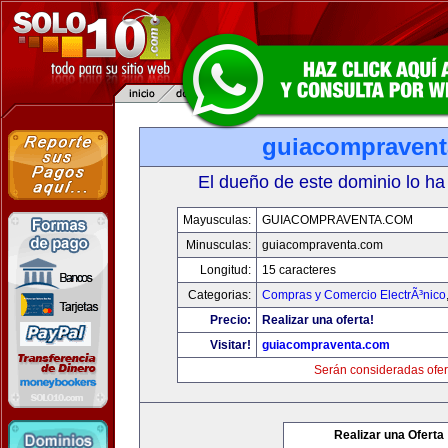
guiacompraven
El dueño de este dominio lo ha
Mayusculas:
GUIACOMPRAVENTA.COM
Minusculas:
guiacompraventa.com
Longitud:
15 caracteres
Categorias:
Compras y Comercio ElectrÃ³nico
Precio:
Realizar una oferta!
Visitar!
guiacompraventa.com
Serán consideradas ofer
Realizar una Oferta