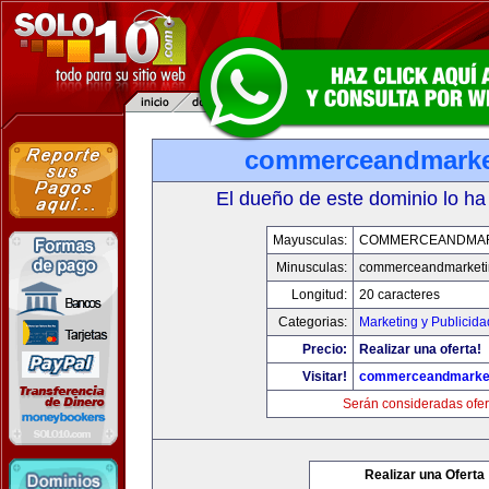
commerceandmarke
El dueño de este dominio lo ha
Mayusculas:
COMMERCEANDMAR
Minusculas:
commerceandmarketi
Longitud:
20 caracteres
Categorias:
Marketing y Publicida
Precio:
Realizar una oferta!
Visitar!
commerceandmarke
Serán consideradas ofer
Realizar una Oferta