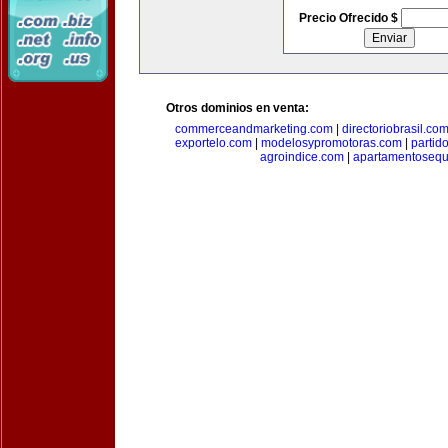
Precio Ofrecido $
Otros dominios en venta:
commerceandmarketing.com
|
directoriobrasil.co
exportelo.com
|
modelosypromotoras.com
|
partid
agroindice.com
|
apartamentoseq