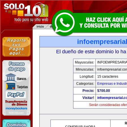
infoempresaria
El dueño de este dominio lo ha
Mayusculas:
INFOEMPRESARI
Minusculas:
infoempresarial.co
Longitud:
15 caracteres
Categorias:
Empresas e Industr
Precio:
$700.00
Visitar!
infoempresarial.
Serán consideradas ofer
R