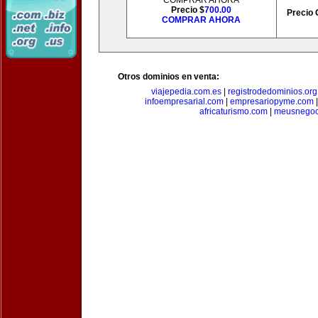
COMPRAR AHORA
Precio $
700.00
Precio 
COMPRAR AHORA
Otros dominios en venta:
viajepedia.com.es
|
registrodedominios.org
infoempresarial.com
|
empresariopyme.com
africaturismo.com
|
meusnegoc