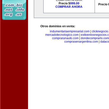
COMPRAR AHORA
Precio $
999.00
Precio 
COMPRAR AHORA
Otros dominios en venta:
indumentariaempresarial.com
|
clicknegocio
mercadotecnologico.com
|
exitoenlosnegocios.
comprarunauto.com
|
dondecomprarlo.com
comprasenargentina.com
|
datac