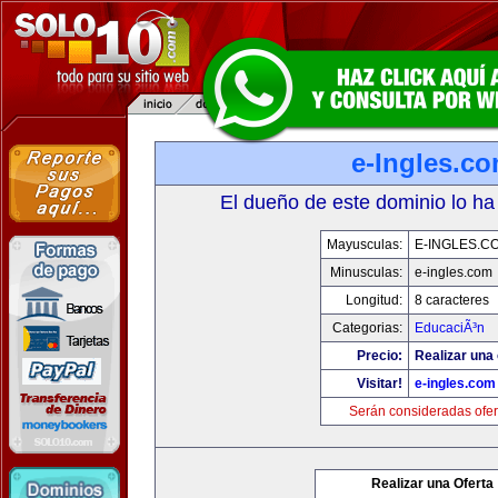
e-Ingles.c
El dueño de este dominio lo ha
Mayusculas:
E-INGLES.C
Minusculas:
e-ingles.com
Longitud:
8 caracteres
Categorias:
EducaciÃ³n
Precio:
Realizar una 
Visitar!
e-ingles.com
Serán consideradas ofer
Realizar una Oferta