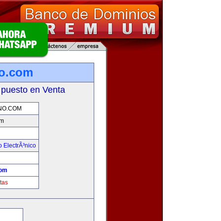
no.com
 puesto en Venta
NO.COM
om
 ElectrÃ³nico
!
com
tas