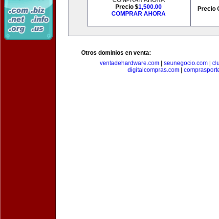
COMPRAR AHORA
Precio $
1,500.00
Precio 
COMPRAR AHORA
Otros dominios en venta:
ventadehardware.com
|
seunegocio.com
|
cl
digitalcompras.com
|
comprasport