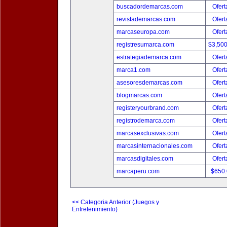
buscadordemarcas.com
Ofert
revistademarcas.com
Ofert
marcaseuropa.com
Ofert
registresumarca.com
$3,50
estrategiademarca.com
Ofert
marca1.com
Ofert
asesoresdemarcas.com
Ofert
blogmarcas.com
Ofert
registeryourbrand.com
Ofert
registrodemarca.com
Ofert
marcasexclusivas.com
Ofert
marcasinternacionales.com
Ofert
marcasdigitales.com
Ofert
marcaperu.com
$650
<< Categoria Anterior (Juegos y
Entretenimiento)