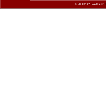
© 2002/2022 Solo10.com