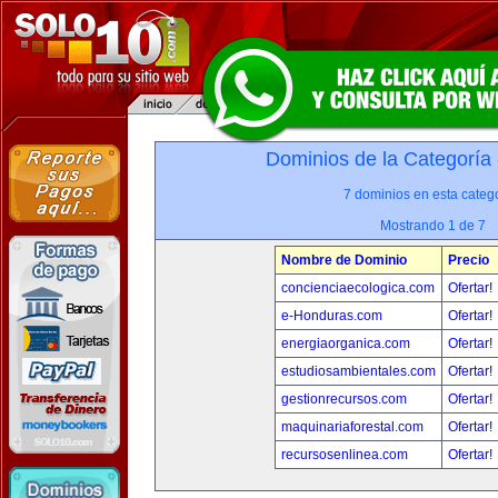
Dominios de la Categoría
7 dominios en esta catego
Mostrando 1 de 7
Nombre de Dominio
Precio
concienciaecologica.com
Ofertar!
e-Honduras.com
Ofertar!
energiaorganica.com
Ofertar!
estudiosambientales.com
Ofertar!
gestionrecursos.com
Ofertar!
maquinariaforestal.com
Ofertar!
recursosenlinea.com
Ofertar!